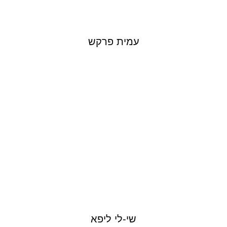
עמית פרקש
SHAILY LIPA
שי-לי ליפא