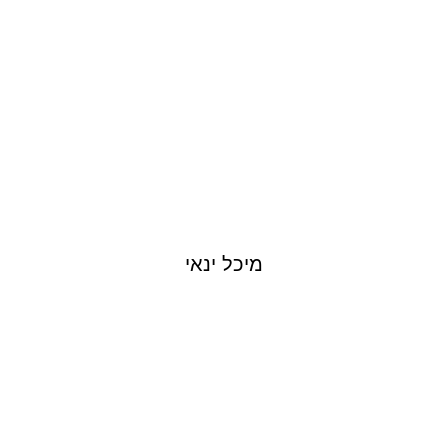
מיכל ינאי
ROTEM COHEN