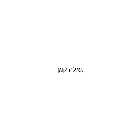
גאלה קוגן
SARAI GIVATY