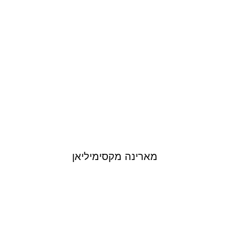
MARINA MAXIMILIAN
מארינה מקסימיליאן
DANA FRIDER