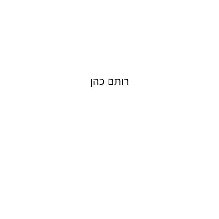
רותם כהן
YANA YOSEF