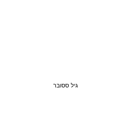
GIL SASSOVER
גיל ססובר
OMER YEFET