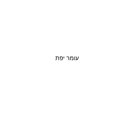
עומר יפת
YULIA PLOTKIN