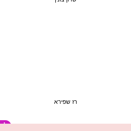
RAZ SHAPIRA
רז שפירא