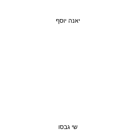
יאנה יוסף
SHAI GABSO
שי גבסו