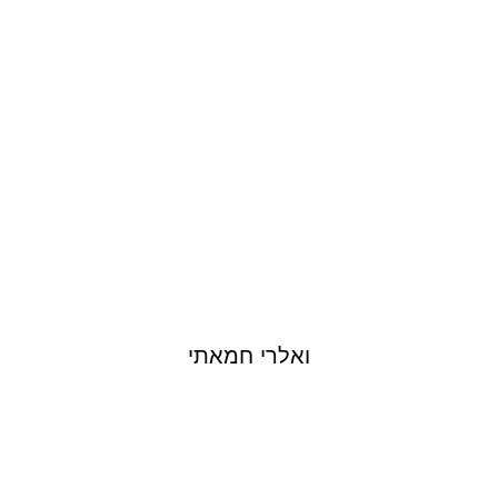
VALERIE HAMATY
ואלרי חמאתי
GALA KOGEN