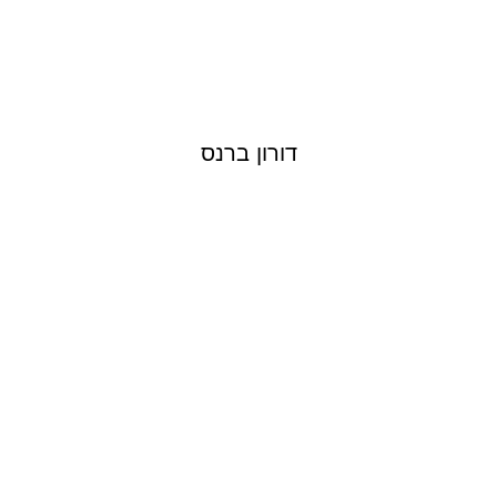
דורון ברנס
ELAD ZOHAR