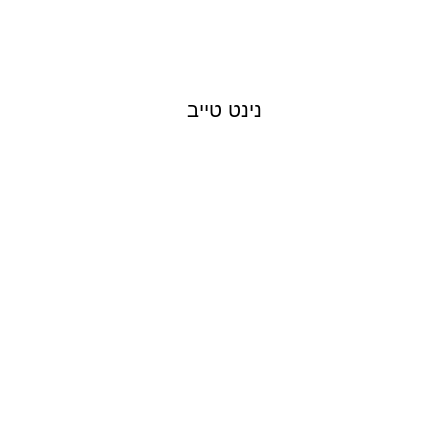
נינט טייב
MOSHE PERETZ