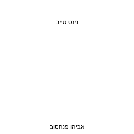
נינט טייב
AVIHU PINCHASOV
אביהו פנחסוב