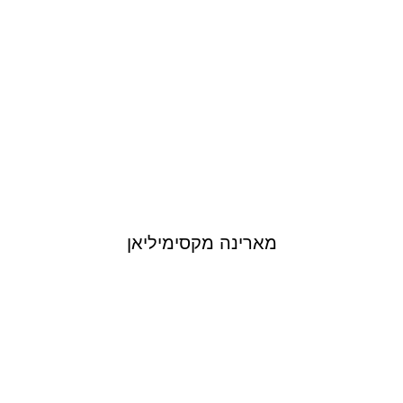
מארינה מקסימיליאן
DANA FRIDER